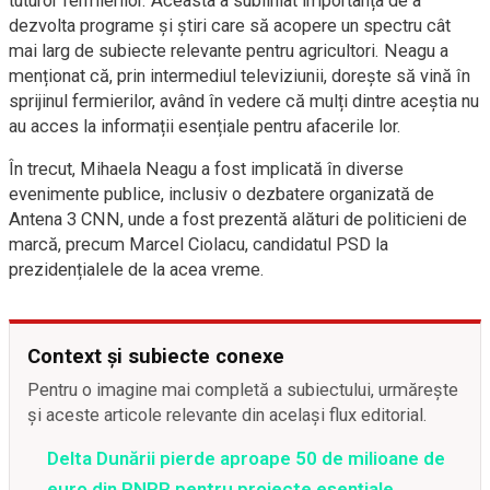
tuturor fermierilor. Aceasta a subliniat importanța de a
dezvolta programe și știri care să acopere un spectru cât
mai larg de subiecte relevante pentru agricultori. Neagu a
menționat că, prin intermediul televiziunii, dorește să vină în
sprijinul fermierilor, având în vedere că mulți dintre aceștia nu
au acces la informații esențiale pentru afacerile lor.
În trecut, Mihaela Neagu a fost implicată în diverse
evenimente publice, inclusiv o dezbatere organizată de
Antena 3 CNN, unde a fost prezentă alături de politicieni de
marcă, precum Marcel Ciolacu, candidatul PSD la
prezidențialele de la acea vreme.
Context și subiecte conexe
Pentru o imagine mai completă a subiectului, urmărește
și aceste articole relevante din același flux editorial.
Delta Dunării pierde aproape 50 de milioane de
euro din PNRR pentru proiecte esențiale