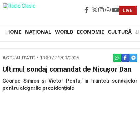
LIVE
HOME
NAȚIONAL
WORLD
ECONOMIE
CULTURĂ
L
ACTUALITATE
13:30 / 31/03/2025
WHATSAPP
FACEBO
TEL
Ultimul sondaj comandat de Nicușor Dan
George Simion și Victor Ponta, în fruntea sondajelor
pentru alegerile prezidențiale