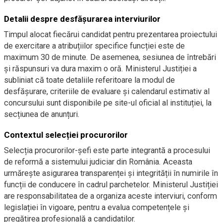
Detalii despre desfășurarea interviurilor
Timpul alocat fiecărui candidat pentru prezentarea proiectului
de exercitare a atribuțiilor specifice funcției este de
maximum 30 de minute. De asemenea, sesiunea de întrebări
și răspunsuri va dura maxim o oră. Ministerul Justiției a
subliniat că toate detaliile referitoare la modul de
desfășurare, criteriile de evaluare și calendarul estimativ al
concursului sunt disponibile pe site-ul oficial al instituției, la
secțiunea de anunțuri.
Contextul selecției procurorilor
Selecția procurorilor-șefi este parte integrantă a procesului
de reformă a sistemului judiciar din România. Aceasta
urmărește asigurarea transparenței și integrității în numirile în
funcții de conducere în cadrul parchetelor. Ministerul Justiției
are responsabilitatea de a organiza aceste interviuri, conform
legislației în vigoare, pentru a evalua competențele și
pregătirea profesională a candidaților.