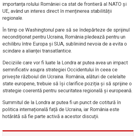
importanța rolului României ca stat de frontieră al NATO și
UE, având un interes direct în menținerea stabilității
regionale.
În timp ce Washingtonul pare să se îndepărteze de sprijinul
necondiționat pentru Ucraina, România pledează pentru un
echilibru între Europa și SUA, subliniind nevoia de a evita o
scindare a alianței transatlantice.
Deciziile care vor fi luate la Londra ar putea avea un impact
semnificativ asupra strategiei Occidentului în ceea ce
privește războiul din Ucraina. România, alături de celelalte
state europene, trebuie să își clarifice poziția și să sprijine o
strategie coerentă pentru securitatea regională și europeană.
Summitul de la Londra ar putea fi un punct de cotitură în
politica internațională față de Ucraina, iar România este
hotărâtă să fie parte activă a acestor discuții.