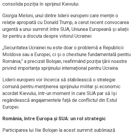
consolida poziția în sprijinul Kievului.
Giorgia Meloni, unul dintre liderii europeni care mențin o
relație apropiată cu Donald Trump, a cerut recent convocarea
urgentă a unui summit între SUA, Uniunea Europeană și aliații
lor pentru a discuta despre viitorul Ucrainei.
„Securitatea Ucrainei nu este doar o problemă a Republicii
Moldova sau a Europei, ci și o chestiune fundamentală pentru
România,” a precizat Bolojan, reafirmând poziția țării noastre
privind importanța sprijinului internațional pentru Ucraina.
Liderii europeni vor încerca să stabilească o strategie
comună pentru menținerea sprijinului militar și economic
acordat Kievului, într-un moment în care SUA par să își
regândească angajamentele față de conflictul din Estul
Europei.
România, între Europa și SUA: un rol strategic
Participarea lui Ilie Bolojan la acest summit subliniază