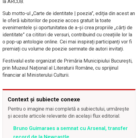
la ARCUB.
Sub motto-ul „Carte de identitate | poezia”, ediția din acest an
le oferă iubitorilor de poezie acces gratuit la toate
evenimentele și oportunitatea de a-și crea propriile „cărți de
identitate” ca cititori de versuri, contribuind cu creațiile lor la
o pop-up antologie online. Cei mai inspirați participanți vor fi
premiați cu volume de poezie semnate de autori invitați.
Festivalul este organizat de Primăria Municipiului București,
prin Muzeul Național al Literaturii Române, cu sprijinul
financiar al Ministerului Culturii.
Context și subiecte conexe
Pentru o imagine mai completă a subiectului, urmărește
și aceste articole relevante din același flux editorial.
Bruno Guimaraes a semnat cu Arsenal, transfer
record de la Newcastle