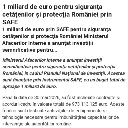
1 miliard de euro pentru siguranţa
cetăţenilor şi protecţia României prin
SAFE
1 miliard de euro prin SAFE pentru siguranţa
cetăţenilor şi protecţia României Ministerul
Afacerilor Interne a anunţat investiţii
semnificative pentru...
Ministerul Afacerilor Interne a anunţat investiţii
semnificative pentru siguranţa cetăţenilor şi protecţia
României, în cadrul Planului Naţional de Investiţii. Acestea
sunt finanţate prin Instrumentul SAFE, cu un buget total de
aproape 1 miliard de euro.
Până la data de 30 mai 2026, au fost încheiate contracte şi
acorduri-cadru în valoare totală de 973.113.125 euro. Aceste
fonduri sunt destinate achiziţiilor de echipamente şi
tehnologie necesare pentru îmbunătăţirea capacităţilor de
intervenţie ale autorităţilor române.