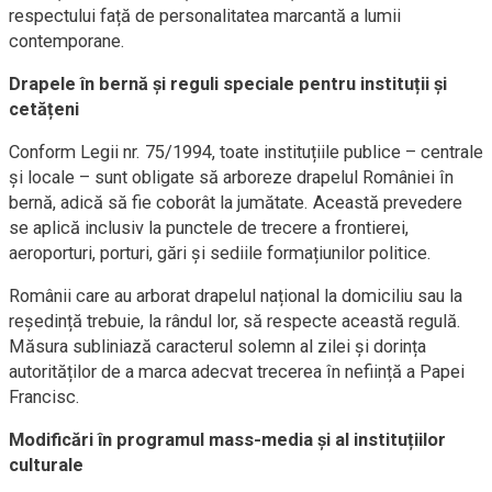
respectului față de personalitatea marcantă a lumii
contemporane.
Drapele în bernă și reguli speciale pentru instituții și
cetățeni
Conform Legii nr. 75/1994, toate instituțiile publice – centrale
și locale – sunt obligate să arboreze drapelul României în
bernă, adică să fie coborât la jumătate. Această prevedere
se aplică inclusiv la punctele de trecere a frontierei,
aeroporturi, porturi, gări și sediile formațiunilor politice.
Românii care au arborat drapelul național la domiciliu sau la
reședință trebuie, la rândul lor, să respecte această regulă.
Măsura subliniază caracterul solemn al zilei și dorința
autorităților de a marca adecvat trecerea în neființă a Papei
Francisc.
Modificări în programul mass-media și al instituțiilor
culturale