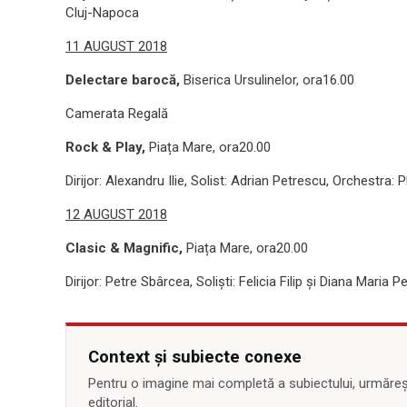
Cluj-Napoca
11 AUGUST 2018
Delectare barocă,
Biserica Ursulinelor, ora16.00
Camerata Regală
Rock & Play,
Piața Mare, ora20.00
Dirijor: Alexandru Ilie, Solist: Adrian Petrescu, Orchestra: 
12 AUGUST 2018
Clasic & Magnific,
Piața Mare, ora20.00
Dirijor: Petre Sbârcea, Soliști: Felicia Filip și Diana Maria
Context și subiecte conexe
Pentru o imagine mai completă a subiectului, urmărește
editorial.