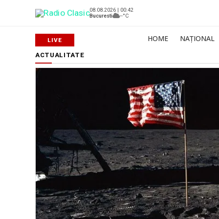
08.08.2026 | 00:42
Bucuresti
--°C
HOME
NAȚIONAL
ACTUALITATE