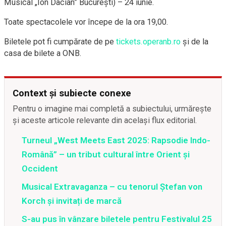
Musical „Ion Dacian” Bucureşti) – 24 iunie.
Toate spectacolele vor începe de la ora 19,00.
Biletele pot fi cumpărate de pe
tickets.operanb.ro
şi de la
casa de bilete a ONB.
Context și subiecte conexe
Pentru o imagine mai completă a subiectului, urmărește
și aceste articole relevante din același flux editorial.
Turneul „West Meets East 2025: Rapsodie Indo-
Română” – un tribut cultural între Orient și
Occident
Musical Extravaganza – cu tenorul Ștefan von
Korch și invitați de marcă
S-au pus în vânzare biletele pentru Festivalul 25