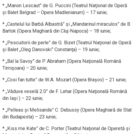
* „Manon Lescaut” de G. Puccini (Teatrul Naţional de Operă
şi Balet Belgrad – Opera Madlenianum) – 17 iunie;
* „Castelul lui Barbă Albastră” şi „Mandarinul miraculos” de B.
Bartok (Opera Maghiară din Cluj-Napoca) – 18 iunie;
* „Pescuitorii de perle” de G. Bizet (Teatrul Naţional de Operă
şi Balet „Oleg Danovski” Constanţa) – 19 iunie;
* „Bal la Savoy” de P. Abraham (Opera Naţională Română
Timişoara) – 20 iunie;
* „Cosi fan tutte” de W.A. Mozart (Opera Braşov) – 21 iunie;
* „Văduva veselă 2.0” de F. Lehar (Opera Naţională Română
din Iaşi ) – 22 iunie;
* „Pelleas şi Melisande” C. Debussy (Opera Maghiară de Stat
din Budapesta) – 23 iunie;
* „Kiss me Kate” de C. Porter (Teatrul Naţional de Operetă şi