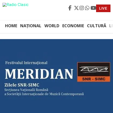
LIVE
HOME
NAȚIONAL
WORLD
ECONOMIE
CULTURĂ
L