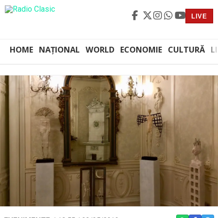
LIVE
HOME
NAȚIONAL
WORLD
ECONOMIE
CULTURĂ
L