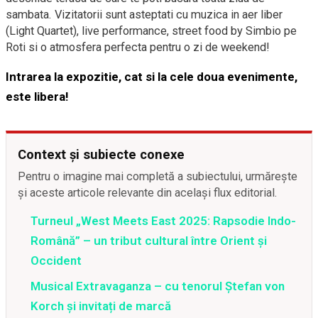
sambata. Vizitatorii sunt asteptati cu muzica in aer liber
(Light Quartet), live performance, street food by Simbio pe
Roti si o atmosfera perfecta pentru o zi de weekend!
Intrarea la expozitie, cat si la cele doua evenimente,
este libera!
Context și subiecte conexe
Pentru o imagine mai completă a subiectului, urmărește
și aceste articole relevante din același flux editorial.
Turneul „West Meets East 2025: Rapsodie Indo-
Română” – un tribut cultural între Orient și
Occident
Musical Extravaganza – cu tenorul Ștefan von
Korch și invitați de marcă