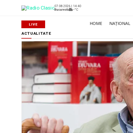
07.08.2026 | 14:40
Bucuresti
--°C
HOME
NAȚIONAL
ACTUALITATE