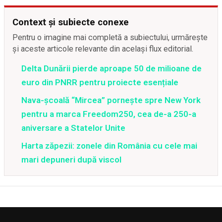
Context și subiecte conexe
Pentru o imagine mai completă a subiectului, urmărește
și aceste articole relevante din același flux editorial.
Delta Dunării pierde aproape 50 de milioane de
euro din PNRR pentru proiecte esențiale
Nava-școală “Mircea” pornește spre New York
pentru a marca Freedom250, cea de-a 250-a
aniversare a Statelor Unite
Harta zăpezii: zonele din România cu cele mai
mari depuneri după viscol