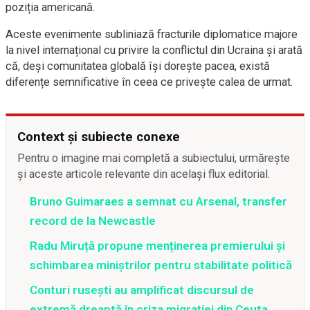
poziția americană.
Aceste evenimente subliniază fracturile diplomatice majore
la nivel internațional cu privire la conflictul din Ucraina și arată
că, deși comunitatea globală își dorește pacea, există
diferențe semnificative în ceea ce privește calea de urmat.
Context și subiecte conexe
Pentru o imagine mai completă a subiectului, urmărește
și aceste articole relevante din același flux editorial.
Bruno Guimaraes a semnat cu Arsenal, transfer
record de la Newcastle
Radu Miruță propune menținerea premierului și
schimbarea miniștrilor pentru stabilitate politică
Conturi rusești au amplificat discursul de
extremă dreaptă în criza migrației din Ceuta