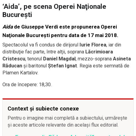
‘Aida’, pe scena Operei Naţionale
Bucureşti
Aida
de Giuseppe Verdi este propunerea Operei
Naţionale Bucureşti pentru data de 17 mai 2018.
Spectacolul va fi condus de dirijorul
Iurie Florea
, iar din
distribuţie fac parte, între alţii, soprana
Lăcrimioara
Cristescu
, tenorul
Daniel Magdal
, mezzo-soprana
Asineta
Răducan
şi baritonul
Ștefan Ignat
. Regia este semnată de
Plamen Kartalov.
Ora de începere: 18,30.
Context și subiecte conexe
Pentru o imagine mai completă a subiectului, urmărește
și aceste articole relevante din același flux editorial.