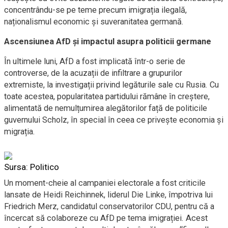
concentrându-se pe teme precum imigrația ilegală,
naționalismul economic și suveranitatea germană.
Ascensiunea AfD și impactul asupra politicii germane
În ultimele luni, AfD a fost implicată într-o serie de
controverse, de la acuzații de infiltrare a grupurilor
extremiste, la investigații privind legăturile sale cu Rusia. Cu
toate acestea, popularitatea partidului rămâne în creștere,
alimentată de nemulțumirea alegătorilor față de politicile
guvernului Scholz, în special în ceea ce privește economia și
migrația.
Sursa: Politico
Un moment-cheie al campaniei electorale a fost criticile
lansate de Heidi Reichinnek, liderul Die Linke, împotriva lui
Friedrich Merz, candidatul conservatorilor CDU, pentru că a
încercat să colaboreze cu AfD pe tema imigrației. Acest