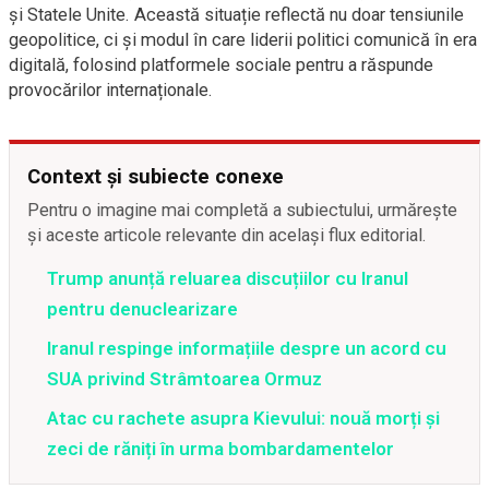
și Statele Unite. Această situație reflectă nu doar tensiunile
geopolitice, ci și modul în care liderii politici comunică în era
digitală, folosind platformele sociale pentru a răspunde
provocărilor internaționale.
Context și subiecte conexe
Pentru o imagine mai completă a subiectului, urmărește
și aceste articole relevante din același flux editorial.
Trump anunță reluarea discuțiilor cu Iranul
pentru denuclearizare
Iranul respinge informațiile despre un acord cu
SUA privind Strâmtoarea Ormuz
Atac cu rachete asupra Kievului: nouă morți și
zeci de răniți în urma bombardamentelor