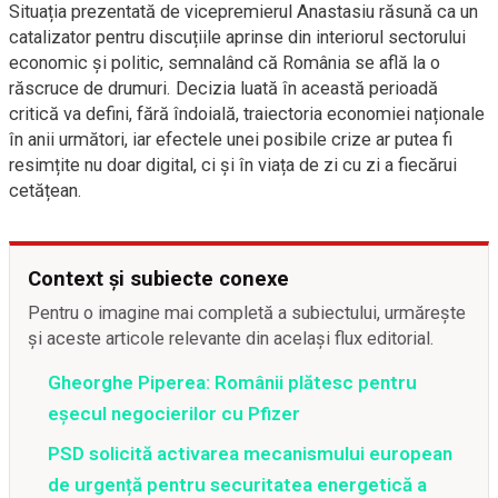
Situația prezentată de vicepremierul Anastasiu răsună ca un
catalizator pentru discuțiile aprinse din interiorul sectorului
economic și politic, semnalând că România se află la o
răscruce de drumuri. Decizia luată în această perioadă
critică va defini, fără îndoială, traiectoria economiei naționale
în anii următori, iar efectele unei posibile crize ar putea fi
resimțite nu doar digital, ci și în viața de zi cu zi a fiecărui
cetățean.
Context și subiecte conexe
Pentru o imagine mai completă a subiectului, urmărește
și aceste articole relevante din același flux editorial.
Gheorghe Piperea: Românii plătesc pentru
eșecul negocierilor cu Pfizer
PSD solicită activarea mecanismului european
de urgență pentru securitatea energetică a