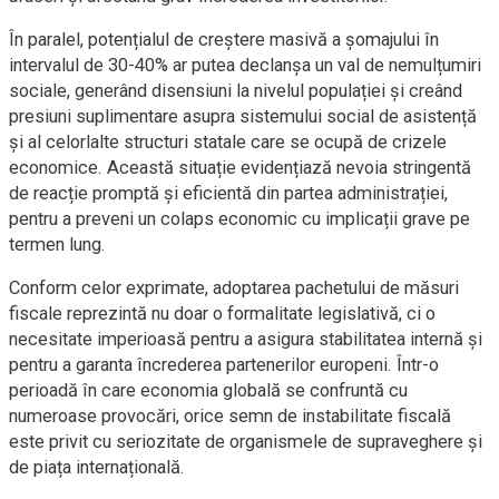
În paralel, potențialul de creștere masivă a șomajului în
intervalul de 30-40% ar putea declanșa un val de nemulțumiri
sociale, generând disensiuni la nivelul populației și creând
presiuni suplimentare asupra sistemului social de asistență
și al celorlalte structuri statale care se ocupă de crizele
economice. Această situație evidențiază nevoia stringentă
de reacție promptă și eficientă din partea administrației,
pentru a preveni un colaps economic cu implicații grave pe
termen lung.
Conform celor exprimate, adoptarea pachetului de măsuri
fiscale reprezintă nu doar o formalitate legislativă, ci o
necesitate imperioasă pentru a asigura stabilitatea internă și
pentru a garanta încrederea partenerilor europeni. Într-o
perioadă în care economia globală se confruntă cu
numeroase provocări, orice semn de instabilitate fiscală
este privit cu seriozitate de organismele de supraveghere și
de piața internațională.