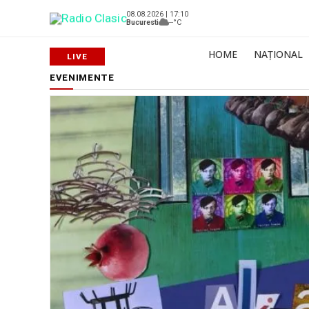
08.08.2026 | 17:10
Bucuresti
--°C
HOME
NAȚIONAL
EVENIMENTE