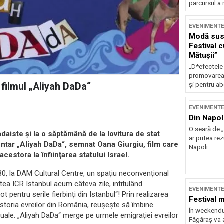
parcursul a 
EVENIMENT
Modă sust
Festival 
Mătușii”
„D*efectele
promovarea 
și pentru ab
: filmul „Aliyah DaDa“
EVENIMENT
Din Napol
O seară de „
daiste şi la o săptămână de la lovitura de stat
ar putea re
entar „Aliyah DaDa“, semnat Oana Giurgiu, film care
Napoli...
cestora la înfiinţarea statului Israel.
0.30, la DAM Cultural Centre, un spaţiu neconvenţional
itea ICR Istanbul acum câteva zile, intitulând
EVENIMENT
entru serile fierbinţi din Istanbul“! Prin realizarea
Festival 
istoria evreilor din România, reuşeşte să îmbine
În weekendu
ividuale. „Aliyah DaDa“ merge pe urmele emigraţiei evreilor
Făgăraș va a