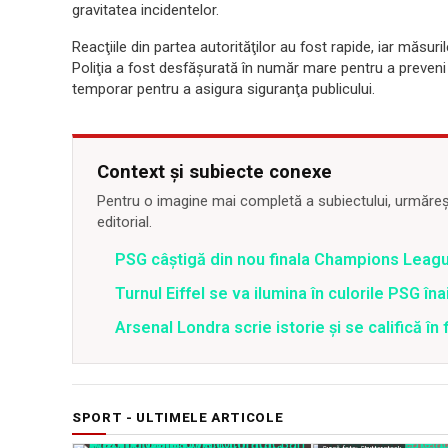
gravitatea incidentelor.
Reacţiile din partea autorităţilor au fost rapide, iar măsuri
Poliţia a fost desfăşurată în număr mare pentru a preveni 
temporar pentru a asigura siguranţa publicului.
Context și subiecte conexe
Pentru o imagine mai completă a subiectului, urmărește
editorial.
PSG câștigă din nou finala Champions League,
Turnul Eiffel se va ilumina în culorile PSG îna
Arsenal Londra scrie istorie și se califică în 
SPORT - ULTIMELE ARTICOLE