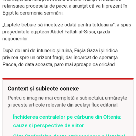
relansarea procesului de pace, a anunţat că va fi prezent în
Egipt la ceremonia semnării.
„Luptele trebuie să înceteze odată pentru totdeauna”, a spus
preşedintele egiptean Abdel Fattah al-Sissi, gazda
negocierilor.
După doi ani de întuneric şi ruină, Fâşia Gaza îşi ridică
privirea spre un orizont fragil, dar încărcat de speranţă.
Pacea, de data aceasta, pare mai aproape ca oricând.
Context și subiecte conexe
Pentru o imagine mai completă a subiectului, urmărește
și aceste articole relevante din același flux editorial.
Închiderea centralelor pe cărbune din Oltenia:
cauze și perspective de viitor