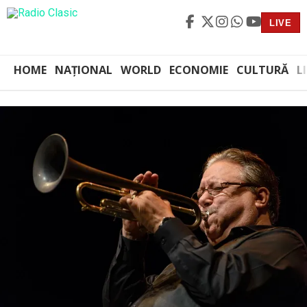
LIVE
HOME
NAȚIONAL
WORLD
ECONOMIE
CULTURĂ
L