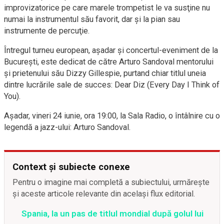
improvizatorice pe care marele trompetist le va susţine nu
numai la instrumentul său favorit, dar şi la pian sau
instrumente de percuţie.
Întregul turneu european, aşadar şi concertul-eveniment de la
Bucureşti, este dedicat de către Arturo Sandoval mentorului
şi prietenului său Dizzy Gillespie, purtand chiar titlul uneia
dintre lucrările sale de succes: Dear Diz (Every Day I Think of
You).
Aşadar, vineri 24 iunie, ora 19:00, la Sala Radio, o întâlnire cu o
legendă a jazz-ului: Arturo Sandoval.
Context și subiecte conexe
Pentru o imagine mai completă a subiectului, urmărește
și aceste articole relevante din același flux editorial.
Spania, la un pas de titlul mondial după golul lui