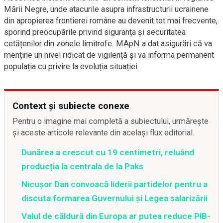
Mării Negre, unde atacurile asupra infrastructurii ucrainene
din apropierea frontierei române au devenit tot mai frecvente,
sporind preocupările privind siguranța și securitatea
cetățenilor din zonele limitrofe. MApN a dat asigurări că va
menține un nivel ridicat de vigilență și va informa permanent
populația cu privire la evoluția situației.
Context și subiecte conexe
Pentru o imagine mai completă a subiectului, urmărește
și aceste articole relevante din același flux editorial.
Dunărea a crescut cu 19 centimetri, reluând
producția la centrala de la Paks
Nicușor Dan convoacă liderii partidelor pentru a
discuta formarea Guvernului și Legea salarizării
Valul de căldură din Europa ar putea reduce PIB-