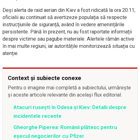
Deși alerta de raid aerian din Kiev a fost ridicată la ora 20:11,
oficialii au continuat să avertizeze populația să respecte
instrucțiunile de siguranță, având în vedere amenințările
persistente. Până în prezent, nu au fost raportate informații
despre victime sau pagube materiale. Alertele rămân active
în mai multe regiuni, iar autoritățile monitorizează situația cu
atenție.
Context și subiecte conexe
Pentru o imagine mai completă a subiectului, urmărește
și aceste articole relevante din același flux editorial.
Atacuri rusești în Odesa și Kiev: Detalii despre
incidentele recente
Gheorghe Piperea: Românii plătesc pentru
eșecul negocierilor cu Pfizer