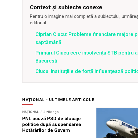
Context și subiecte conexe
Pentru o imagine mai completă a subiectului, urmărește
editorial.
Ciprian Ciucu: Probleme financiare majore pe
săptămână
Primarul Ciucu cere insolvența STB pentru a 
București
Ciucu: Instituțiile de forță influențează polit
NAȚIONAL - ULTIMELE ARTICOLE
NAȚIONAL
4 zile ago
PNL acuză PSD de blocaje
politice după suspendarea
Hotărârilor de Guvern