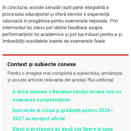
În concluzie, aceste simulări sunt parte integrantă a
procesului educațional și oferă elevilor o experiență
valoroasă în pregătirea pentru examenele naționale. Prin
intermediul lor, elevii pot obține feedback asupra
performanțelor lor academice și pot lua măsuri pentru a-și
îmbunătăți rezultatele înainte de examenele finale.
Context și subiecte conexe
Pentru o imagine mai completă a subiectului, urmărește
și aceste articole relevante din același flux editorial.
A doua sesiune a Bacalaureatului începe luni cu
evaluarea competenţelor
Înscrierile la creșă și grădiniță pentru 2026–
2027 au început oficial
Elevii și profesorii au două zile libere în iunie