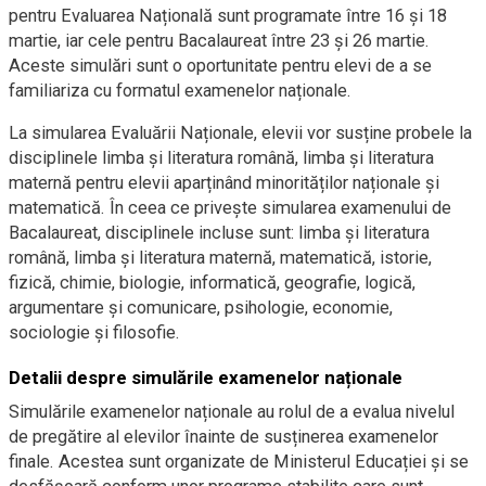
pentru Evaluarea Națională sunt programate între 16 și 18
martie, iar cele pentru Bacalaureat între 23 și 26 martie.
Aceste simulări sunt o oportunitate pentru elevi de a se
familiariza cu formatul examenelor naționale.
La simularea Evaluării Naționale, elevii vor susține probele la
disciplinele limba și literatura română, limba și literatura
maternă pentru elevii aparținând minorităților naționale și
matematică. În ceea ce privește simularea examenului de
Bacalaureat, disciplinele incluse sunt: limba și literatura
română, limba și literatura maternă, matematică, istorie,
fizică, chimie, biologie, informatică, geografie, logică,
argumentare și comunicare, psihologie, economie,
sociologie și filosofie.
Detalii despre simulările examenelor naționale
Simulările examenelor naționale au rolul de a evalua nivelul
de pregătire al elevilor înainte de susținerea examenelor
finale. Acestea sunt organizate de Ministerul Educației și se