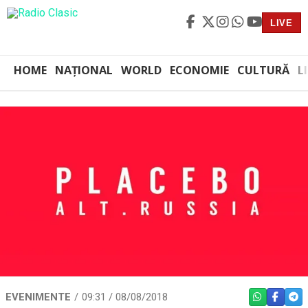
LIVE
HOME
NAȚIONAL
WORLD
ECONOMIE
CULTURĂ
L
EVENIMENTE
09:31 / 08/08/2018
WHATSAPP
FACEBO
TEL