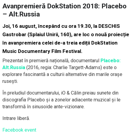
Avanpremieră DokStation 2018: Placebo
– Alt.Russia
Joi, 16 august, începând cu ora 19.30, la
DESCHIS
Gastrobar
(Splaiul Unirii, 160), are loc
o nouă proiecție
în avanpremiera celei de-a treia ediții
DokStation
Music Documentary Film Festival.
Prezentat în premieră națională, documentarul
Placebo:
Alt.Russia
(2016, regia:
Charlie Targett-Adams) este o
explorare fascinantă a culturii alternative din marile orașe
rusești.
În preludiul documentarului, iO & Călin preiau sunete din
discografia Placebo și a zonelor adiacente muzical și le
transformă în sinusoide ante-vizionare.
Intrare liberă.
Facebook event