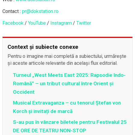
Contact :
pr@dokstation.ro
Facebook
/
YouTube
/
Instagram
/
Twitter
Context și subiecte conexe
Pentru o imagine mai completă a subiectului, urmărește
și aceste articole relevante din același flux editorial.
Turneul „West Meets East 2025: Rapsodie Indo-
Română” – un tribut cultural între Orient și
Occident
Musical Extravaganza – cu tenorul Ștefan von
Korch și invitați de marcă
S-au pus în vânzare biletele pentru Festivalul 25
DE ORE DE TEATRU NON-STOP