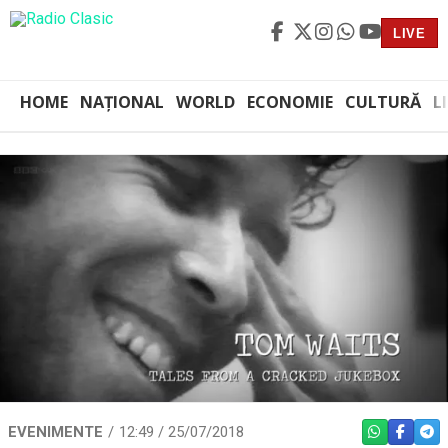
LIVE
HOME
NAȚIONAL
WORLD
ECONOMIE
CULTURĂ
L
EVENIMENTE
12:49 / 25/07/2018
WHATSAPP
FACEBO
TEL