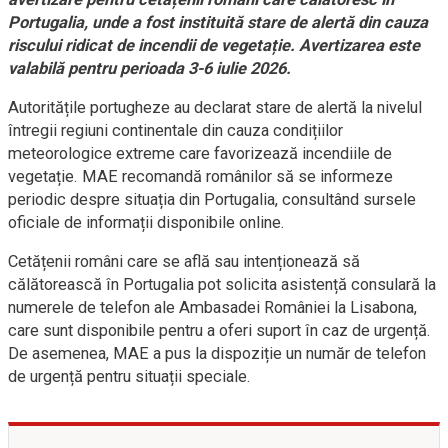
Portugalia, unde a fost instituită stare de alertă din cauza
riscului ridicat de incendii de vegetație. Avertizarea este
valabilă pentru perioada 3-6 iulie 2026.
Autoritățile portugheze au declarat stare de alertă la nivelul
întregii regiuni continentale din cauza condițiilor
meteorologice extreme care favorizează incendiile de
vegetație. MAE recomandă românilor să se informeze
periodic despre situația din Portugalia, consultând sursele
oficiale de informații disponibile online.
Cetățenii români care se află sau intenționează să
călătorească în Portugalia pot solicita asistență consulară la
numerele de telefon ale Ambasadei României la Lisabona,
care sunt disponibile pentru a oferi suport în caz de urgență.
De asemenea, MAE a pus la dispoziție un număr de telefon
de urgență pentru situații speciale.