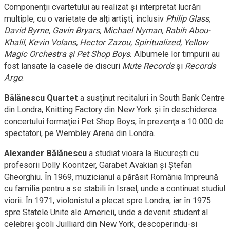
Componenții cvartetului au realizat și interpretat lucrări
multiple, cu o varietate de alți artiști, inclusiv
Philip Glass,
David Byrne, Gavin Bryars, Michael Nyman, Rabih Abou-
Khalil, Kevin Volans, Hector Zazou, Spiritualized, Yellow
Magic Orchestra şi Pet Shop Boys
. Albumele lor timpurii au
fost lansate la casele de discuri
Mute Records
și
Records
Argo
.
Bălănescu Quartet
a susţinut recitaluri în South Bank Centre
din Londra, Knitting Factory din New York şi în deschiderea
concertului formaţiei Pet Shop Boys, în prezenţa a 10.000 de
spectatori, pe Wembley Arena din Londra.
Alexander Bălănescu
a studiat vioara la București cu
profesorii Dolly Kooritzer, Garabet Avakian și Ștefan
Gheorghiu. În 1969, muzicianul a părăsit România împreună
cu familia pentru a se stabili în Israel, unde a continuat studiul
viorii. În 1971, violonistul a plecat spre Londra, iar în 1975
spre Statele Unite ale Americii, unde a devenit student al
celebrei școli Juilliard din New York, descoperindu-si