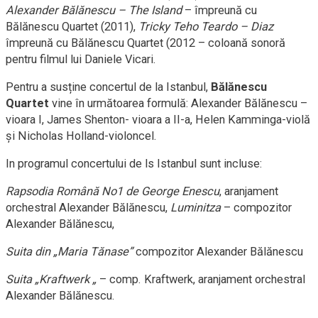
Alexander Bălănescu – The Island
– împreună cu
Bălănescu Quartet (2011),
Tricky Teho Teardo – Diaz
împreună cu Bălănescu Quartet (2012 – coloană sonoră
pentru filmul lui Daniele Vicari.
Pentru a susține concertul de la Istanbul,
Bălănescu
Quartet
vine în următoarea formulă: Alexander Bălănescu –
vioara I, James Shenton- vioara a II-a, Helen Kamminga-violă
și Nicholas Holland-violoncel.
In programul concertului de ls Istanbul sunt incluse:
Rapsodia Română No1 de George Enescu
, aranjament
orchestral Alexander Bălănescu,
Luminitza
– compozitor
Alexander Bălănescu,
Suita din „Maria Tănase”
compozitor Alexander Bălănescu
Suita „Kraftwerk „
– comp. Kraftwerk, aranjament orchestral
Alexander Bălănescu.