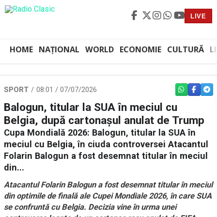
LIVE
HOME
NAȚIONAL
WORLD
ECONOMIE
CULTURĂ
L
SPORT
08:01 / 07/07/2026
WHATSAPP
FACEBO
TEL
Balogun, titular la SUA în meciul cu
Belgia, după cartonașul anulat de Trump
Cupa Mondială 2026: Balogun, titular la SUA în
meciul cu Belgia, în ciuda controversei Atacantul
Folarin Balogun a fost desemnat titular în meciul
din...
Atacantul Folarin Balogun a fost desemnat titular în meciul
din optimile de finală ale Cupei Mondiale 2026, în care SUA
se confruntă cu Belgia. Decizia vine în urma unei