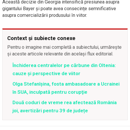
Această decizie din Georgia intensifică presiunea asupra
gigantului Bayer și poate avea consecințe semnificative
asupra comercializării produsului în viitor.
Context și subiecte conexe
Pentru o imagine mai completă a subiectului, urmărește
și aceste articole relevante din același flux editorial.
Închiderea centralelor pe cărbune din Oltenia:
cauze și perspective de viitor
Olga Stefanîşina, fosta ambasadoare a Ucrainei
în SUA, inculpată pentru corupţie
Două coduri de vreme rea afectează România
joi, avertizări pentru 39 de județe