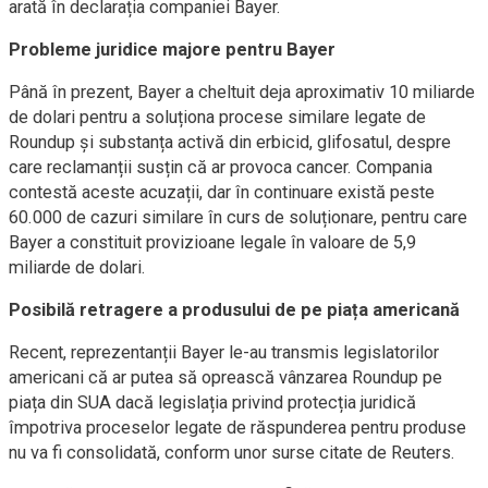
arată în declarația companiei Bayer.
Probleme juridice majore pentru Bayer
Până în prezent, Bayer a cheltuit deja aproximativ 10 miliarde
de dolari pentru a soluționa procese similare legate de
Roundup și substanța activă din erbicid, glifosatul, despre
care reclamanții susțin că ar provoca cancer. Compania
contestă aceste acuzații, dar în continuare există peste
60.000 de cazuri similare în curs de soluționare, pentru care
Bayer a constituit provizioane legale în valoare de 5,9
miliarde de dolari.
Posibilă retragere a produsului de pe piața americană
Recent, reprezentanții Bayer le-au transmis legislatorilor
americani că ar putea să oprească vânzarea Roundup pe
piața din SUA dacă legislația privind protecția juridică
împotriva proceselor legate de răspunderea pentru produse
nu va fi consolidată, conform unor surse citate de Reuters.