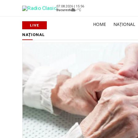
07.08.2026 | 15:56
Bucuresti
--°C
HOME
NAȚIONAL
NAȚIONAL