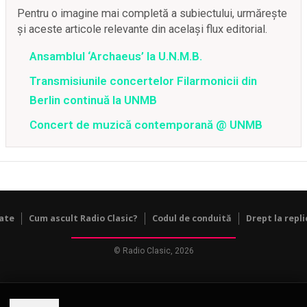
Pentru o imagine mai completă a subiectului, urmărește
și aceste articole relevante din același flux editorial.
Ansamblul ‘Archaeus’ la U.N.M.B.
Transmisiunile concertelor Filarmonicii din
Berlin continuă la UNMB
Concert de muzică contemporană @ UNMB
tate
Cum ascult Radio Clasic?
Codul de conduită
Drept la repli
© Radio Clasic, 2026