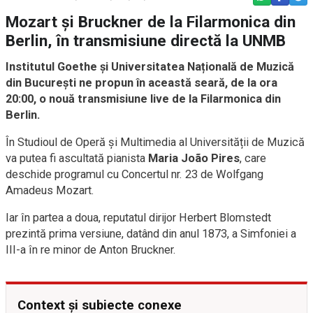
Mozart și Bruckner de la Filarmonica din
Berlin, în transmisiune directă la UNMB
Institutul Goethe și Universitatea Națională de Muzică
din București ne propun în această seară, de la ora
20:00, o nouă transmisiune live de la Filarmonica din
Berlin.
În Studioul de Operă și Multimedia al Universității de Muzică
va putea fi ascultată pianista
Maria João Pires
, care
deschide programul cu Concertul nr. 23 de Wolfgang
Amadeus Mozart.
Iar în partea a doua, reputatul dirijor Herbert Blomstedt
prezintă prima versiune, datând din anul 1873, a Simfoniei a
III-a în re minor de Anton Bruckner.
Context și subiecte conexe