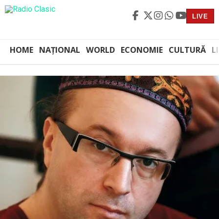
LIVE
HOME
NAȚIONAL
WORLD
ECONOMIE
CULTURĂ
L