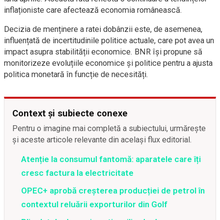
inflaționiste care afectează economia românească.
Decizia de menținere a ratei dobânzii este, de asemenea,
influențată de incertitudinile politice actuale, care pot avea un
impact asupra stabilității economice. BNR își propune să
monitorizeze evoluțiile economice și politice pentru a ajusta
politica monetară în funcție de necesități.
Context și subiecte conexe
Pentru o imagine mai completă a subiectului, urmărește
și aceste articole relevante din același flux editorial.
Atenție la consumul fantomă: aparatele care îți
cresc factura la electricitate
OPEC+ aprobă creșterea producției de petrol în
contextul reluării exporturilor din Golf