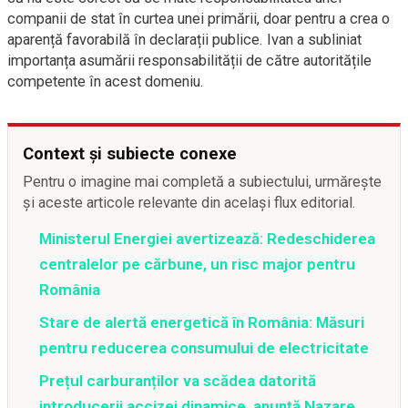
companii de stat în curtea unei primării, doar pentru a crea o
aparență favorabilă în declarații publice. Ivan a subliniat
importanța asumării responsabilității de către autoritățile
competente în acest domeniu.
Context și subiecte conexe
Pentru o imagine mai completă a subiectului, urmărește
și aceste articole relevante din același flux editorial.
Ministerul Energiei avertizează: Redeschiderea
centralelor pe cărbune, un risc major pentru
România
Stare de alertă energetică în România: Măsuri
pentru reducerea consumului de electricitate
Prețul carburanților va scădea datorită
introducerii accizei dinamice, anunță Nazare