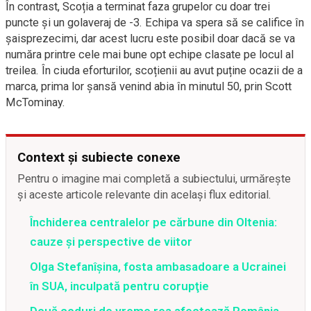
În contrast, Scoția a terminat faza grupelor cu doar trei
puncte și un golaveraj de -3. Echipa va spera să se califice în
șaisprezecimi, dar acest lucru este posibil doar dacă se va
număra printre cele mai bune opt echipe clasate pe locul al
treilea. În ciuda eforturilor, scoțienii au avut puține ocazii de a
marca, prima lor șansă venind abia în minutul 50, prin Scott
McTominay.
Context și subiecte conexe
Pentru o imagine mai completă a subiectului, urmărește
și aceste articole relevante din același flux editorial.
Închiderea centralelor pe cărbune din Oltenia:
cauze și perspective de viitor
Olga Stefanîşina, fosta ambasadoare a Ucrainei
în SUA, inculpată pentru corupţie