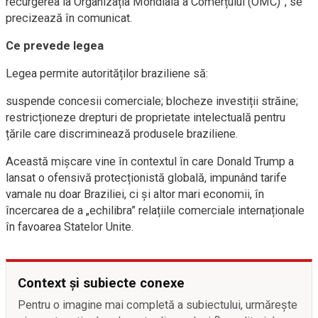
recurgerea la Organizația Mondială a Comerțului (OMC)”, se
precizează în comunicat.
Ce prevede legea
Legea permite autorităților braziliene să:
suspende concesii comerciale; blocheze investiții străine;
restricționeze drepturi de proprietate intelectuală pentru
țările care discriminează produsele braziliene.
Această mișcare vine în contextul în care Donald Trump a
lansat o ofensivă protecționistă globală, impunând tarife
vamale nu doar Braziliei, ci și altor mari economii, în
încercarea de a „echilibra” relațiile comerciale internaționale
în favoarea Statelor Unite.
Context și subiecte conexe
Pentru o imagine mai completă a subiectului, urmărește