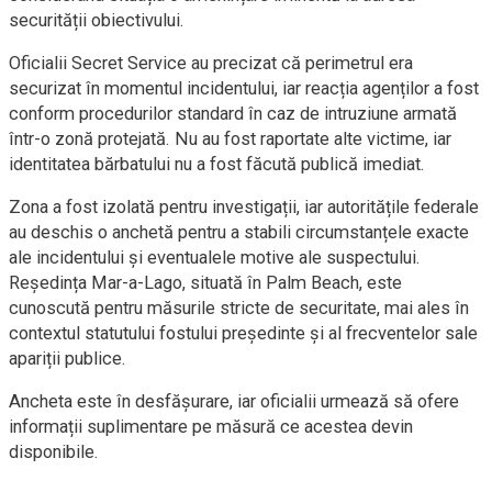
securității obiectivului.
Oficialii Secret Service au precizat că perimetrul era
securizat în momentul incidentului, iar reacția agenților a fost
conform procedurilor standard în caz de intruziune armată
într-o zonă protejată. Nu au fost raportate alte victime, iar
identitatea bărbatului nu a fost făcută publică imediat.
Zona a fost izolată pentru investigații, iar autoritățile federale
au deschis o anchetă pentru a stabili circumstanțele exacte
ale incidentului și eventualele motive ale suspectului.
Reședința Mar-a-Lago, situată în Palm Beach, este
cunoscută pentru măsurile stricte de securitate, mai ales în
contextul statutului fostului președinte și al frecventelor sale
apariții publice.
Ancheta este în desfășurare, iar oficialii urmează să ofere
informații suplimentare pe măsură ce acestea devin
disponibile.