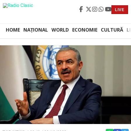
LIVE
HOME
NAȚIONAL
WORLD
ECONOMIE
CULTURĂ
L