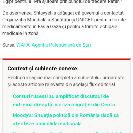
Egipt pentru a livra ajutoare prin punctul de trecere Rafah.”
De asemenea, Shtayyeh a adăugat că guvernul a contactat
Organizația Mondială a Sănătății și UNICEF pentru a trimite
medicamente în Fâșia Gaza și pentru a trimite echipaje
medicale în zonă.
Sursa:
WAFA, Agenția Palestiniană de Știri
Context și subiecte conexe
Pentru o imagine mai completă a subiectului, urmărește
și aceste articole relevante din același flux editorial.
Conturi rusești au amplificat discursul de
extremă dreaptă în criza migrației din Ceuta
Moody’s: Situația politică din România riscă să
afecteze consolidarea fiscală