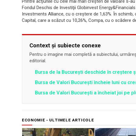
Printre acţiunile cu cele mai mari creşteri de valoare s-
Fondul Deschis de Investiţii Globinvest Energy&Financials 
Investments Alliance, cu o creştere de 1,63%. În schimb, 
Capital, care a scăzut cu 10,26%, Compa, cu o scădere de 
Context și subiecte conexe
Pentru o imagine mai completă a subiectului, urmărește
editorial.
Bursa de la Bucureşti deschide în creştere 
Bursa de Valori Bucureşti încheie luni cu cre
Bursa de Valori București a încheiat joi pe pl
ECONOMIE - ULTIMELE ARTICOLE