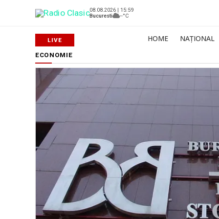
08.08.2026 | 15:59
Bucuresti
--°C
HOME
NAȚIONAL
ECONOMIE