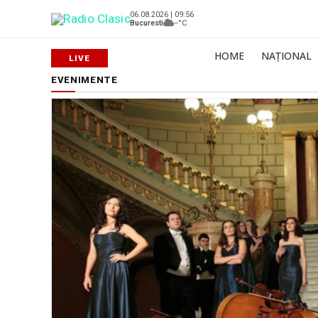
06.08.2026 | 09:56
Bucuresti
--°C
HOME
NAȚIONAL
EVENIMENTE