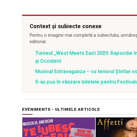
Context și subiecte conexe
Pentru o imagine mai completă a subiectului, urmărește
editorial.
Turneul „West Meets East 2025: Rapsodie Ind
și Occident
Musical Extravaganza – cu tenorul Ștefan von
S-au pus în vânzare biletele pentru Festi
EVENIMENTE - ULTIMELE ARTICOLE