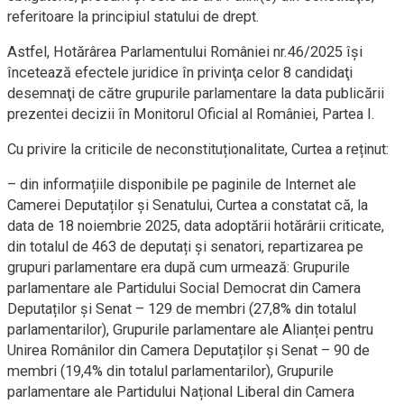
referitoare la principiul statului de drept.
Astfel, Hotărârea Parlamentului României nr.46/2025 îşi
încetează efectele juridice în privinţa celor 8 candidaţi
desemnaţi de către grupurile parlamentare la data publicării
prezentei decizii în Monitorul Oficial al României, Partea I.
Cu privire la criticile de neconstituționalitate, Curtea a reținut:
– din informațiile disponibile pe paginile de Internet ale
Camerei Deputaților și Senatului, Curtea a constatat că, la
data de 18 noiembrie 2025, data adoptării hotărârii criticate,
din totalul de 463 de deputați și senatori, repartizarea pe
grupuri parlamentare era după cum urmează: Grupurile
parlamentare ale Partidului Social Democrat din Camera
Deputaților și Senat – 129 de membri (27,8% din totalul
parlamentarilor), Grupurile parlamentare ale Alianței pentru
Unirea Românilor din Camera Deputaților și Senat – 90 de
membri (19,4% din totalul parlamentarilor), Grupurile
parlamentare ale Partidului Național Liberal din Camera