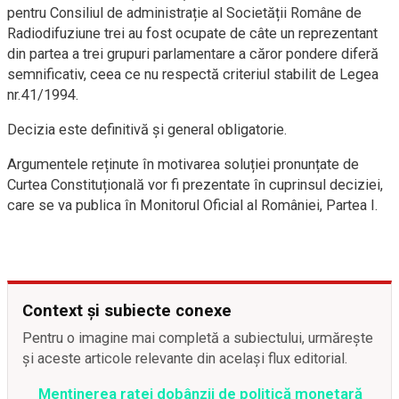
pentru Consiliul de administrație al Societății Române de
Radiodifuziune trei au fost ocupate de câte un reprezentant
din partea a trei grupuri parlamentare a căror pondere diferă
semnificativ, ceea ce nu respectă criteriul stabilit de Legea
nr.41/1994.
Decizia este definitivă și general obligatorie.
Argumentele reținute în motivarea soluției pronunțate de
Curtea Constituțională vor fi prezentate în cuprinsul deciziei,
care se va publica în Monitorul Oficial al României, Partea I.
Context și subiecte conexe
Pentru o imagine mai completă a subiectului, urmărește
și aceste articole relevante din același flux editorial.
Menținerea ratei dobânzii de politică monetară