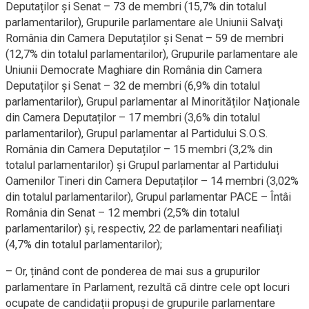
Deputaților și Senat – 73 de membri (15,7% din totalul
parlamentarilor), Grupurile parlamentare ale Uniunii Salvaţi
România din Camera Deputaților și Senat – 59 de membri
(12,7% din totalul parlamentarilor), Grupurile parlamentare ale
Uniunii Democrate Maghiare din România din Camera
Deputaților și Senat – 32 de membri (6,9% din totalul
parlamentarilor), Grupul parlamentar al Minorităților Naționale
din Camera Deputaților – 17 membri (3,6% din totalul
parlamentarilor), Grupul parlamentar al Partidului S.O.S.
România din Camera Deputaților – 15 membri (3,2% din
totalul parlamentarilor) și Grupul parlamentar al Partidului
Oamenilor Tineri din Camera Deputaților – 14 membri (3,02%
din totalul parlamentarilor), Grupul parlamentar PACE – Întâi
România din Senat – 12 membri (2,5% din totalul
parlamentarilor) și, respectiv, 22 de parlamentari neafiliați
(4,7% din totalul parlamentarilor);
– Or, ținând cont de ponderea de mai sus a grupurilor
parlamentare în Parlament, rezultă că dintre cele opt locuri
ocupate de candidații propuși de grupurile parlamentare