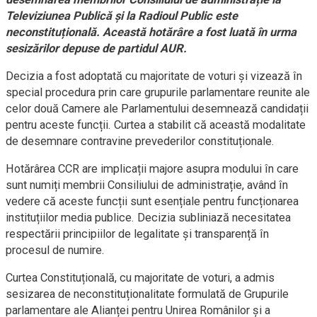
Televiziunea Publică și la Radioul Public este
neconstituțională. Această hotărâre a fost luată în urma
sesizărilor depuse de partidul AUR.
Decizia a fost adoptată cu majoritate de voturi și vizează în
special procedura prin care grupurile parlamentare reunite ale
celor două Camere ale Parlamentului desemnează candidații
pentru aceste funcții. Curtea a stabilit că această modalitate
de desemnare contravine prevederilor constituționale.
Hotărârea CCR are implicații majore asupra modului în care
sunt numiți membrii Consiliului de administrație, având în
vedere că aceste funcții sunt esențiale pentru funcționarea
instituțiilor media publice. Decizia subliniază necesitatea
respectării principiilor de legalitate și transparență în
procesul de numire.
Curtea Constituțională, cu majoritate de voturi, a admis
sesizarea de neconstituționalitate formulată de Grupurile
parlamentare ale Alianței pentru Unirea Românilor și a