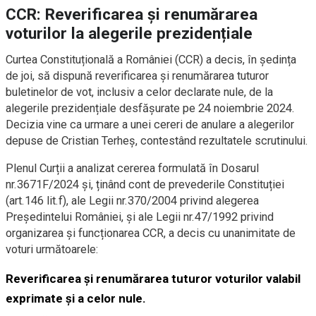
CCR: Reverificarea și renumărarea
voturilor la alegerile prezidențiale
Curtea Constituțională a României (CCR) a decis, în ședința
de joi, să dispună reverificarea și renumărarea tuturor
buletinelor de vot, inclusiv a celor declarate nule, de la
alegerile prezidențiale desfășurate pe 24 noiembrie 2024.
Decizia vine ca urmare a unei cereri de anulare a alegerilor
depuse de Cristian Terheș, contestând rezultatele scrutinului.
Plenul Curții a analizat cererea formulată în Dosarul
nr.3671F/2024 și, ținând cont de prevederile Constituției
(art.146 lit.f), ale Legii nr.370/2004 privind alegerea
Președintelui României, și ale Legii nr.47/1992 privind
organizarea și funcționarea CCR, a decis cu unanimitate de
voturi următoarele:
Reverificarea și renumărarea tuturor voturilor valabil
exprimate și a celor nule.