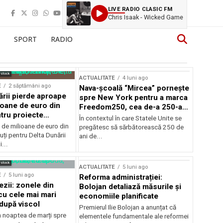
LIVE RADIO CLASIC FM
Chris Isaak - Wicked Game
SPORT
RADIO
rstock
ACTUALITATE
4 luni ago
E
2 săptămâni ago
Nava-școală “Mircea” pornește
ării pierde aproape
spre New York pentru a marca
ioane de euro din
Freedom250, cea de-a 250-a
tru proiecte
aniversare a Statelor Unite
În contextul în care Statele Unite se
de milioane de euro din
pregătesc să sărbătorească 250 de
ți pentru Delta Dunării
ani de...
...
rstock
ACTUALITATE
5 luni ago
E
5 luni ago
Reforma administrației:
ezii: zonele din
Bolojan detaliază măsurile și
u cele mai mari
economiile planificate
după viscol
Premierul Ilie Bolojan a anunțat că
n noaptea de marți spre
elementele fundamentale ale reformei