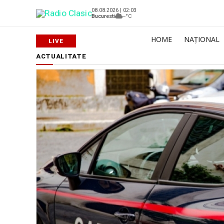
08.08.2026 | 02:03
Bucuresti
--°C
HOME
NAȚIONAL
ACTUALITATE