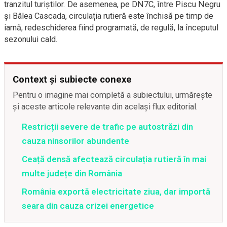
tranzitul turiștilor. De asemenea, pe DN7C, între Piscu Negru
și Bâlea Cascada, circulația rutieră este închisă pe timp de
iarnă, redeschiderea fiind programată, de regulă, la începutul
sezonului cald.
Context și subiecte conexe
Pentru o imagine mai completă a subiectului, urmărește
și aceste articole relevante din același flux editorial.
Restricții severe de trafic pe autostrăzi din
cauza ninsorilor abundente
Ceață densă afectează circulația rutieră în mai
multe județe din România
România exportă electricitate ziua, dar importă
seara din cauza crizei energetice