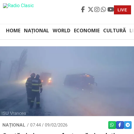
LIVE
HOME
NAȚIONAL
WORLD
ECONOMIE
CULTURĂ
L
NAȚIONAL
07:44 / 09/02/2026
WHATSAPP
FACEBO
TEL