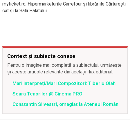
myticket.ro, Hipermarketurile Carrefour şi librăriile Cărtureşti
cât şi la Sala Palatului.
Context și subiecte conexe
Pentru o imagine mai completă a subiectului, urmărește
și aceste articole relevante din același flux editorial.
Mari interpreți/Mari Compozitori: Tiberiu Olah
Seara Tenorilor @ Cinema PRO
Constantin Silvestri, omagiat la Ateneul Român