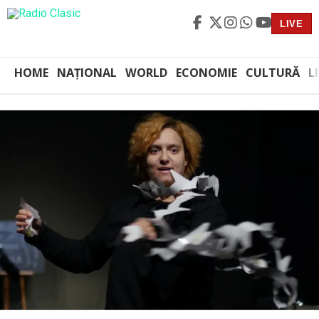
LIVE
HOME
NAȚIONAL
WORLD
ECONOMIE
CULTURĂ
L